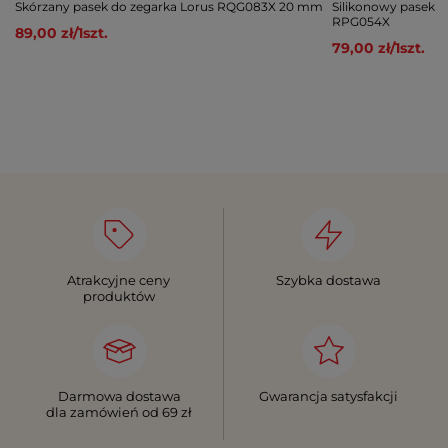
Skórzany pasek do zegarka Lorus RQG083X 20 mm
Silikonowy pasek 
RPG054X
89,00 zł
/
1
szt.
79,00 zł
/
1
szt.
Atrakcyjne ceny
Szybka dostawa
produktów
Darmowa dostawa
Gwarancja satysfakcji
dla zamówień od 69 zł