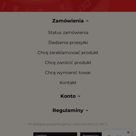
Zamówienia
Status zamówienia
Śledzenie przesyłki
Chcę zareklamować produkt
Chcę zwrócić produkt
Chcę wymienić towar
Kontakt
Konto
Regulaminy
W sklepie prezentujemy ceny brutto (z VAT).