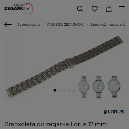
Strona główna
PASKI DO ZEGARKÓW
Szerokość mocowania
Bransoleta do zegarka Lorus 12 mm