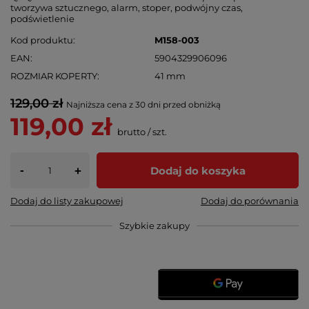
tworzywa sztucznego, alarm, stoper, podwójny czas,
podświetlenie
Kod produktu
M158-003
EAN
5904329906096
ROZMIAR KOPERTY
41 mm
129,00 zł
Najniższa cena z 30 dni przed obniżką
119,00 zł
brutto
/
szt.
-
Dodaj do koszyka
+
Dodaj do listy zakupowej
Dodaj do porównania
Szybkie zakupy