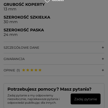
GRUBOŚĆ KOPERTY
13 mm
SZEROKOŚĆ SZKIEŁKA
30 mm
SZEROKOŚĆ PASKA
24 mm
SZCZEGÓŁOWE DANE
GWARANCJA
OPINIE
(1)
Potrzebujesz pomocy? Masz pytania?
Zadaj pytanie a my odpowiemy
Zadaj pytanie
niezwłocznie, najciekawsze pytania i
odpowiedzi publikując dla innych.