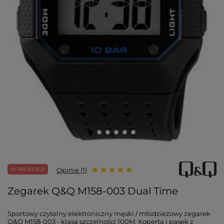
W PROMOCJI
Opinie (1)
Zegarek Q&Q M158-003 Dual Time
Sportowy czytelny elektroniczny męski / młodzieżowy zegarek
Q&Q M158-003 - klasa szczelności 100M. Koperta i pasek z