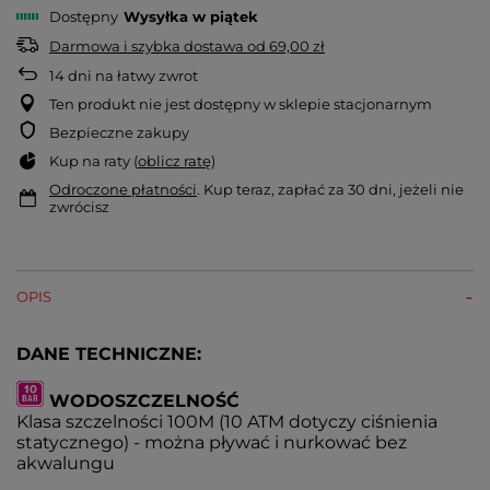
Dostępny
Wysyłka
w piątek
Darmowa i szybka dostawa
od
69,00 zł
14
dni na łatwy zwrot
Ten produkt nie jest dostępny w sklepie stacjonarnym
Bezpieczne zakupy
Kup na raty (
oblicz ratę
)
Odroczone płatności
. Kup teraz, zapłać za 30 dni, jeżeli nie
zwrócisz
OPIS
DANE TECHNICZNE:
WODOSZCZELNOŚĆ
Klasa szczelności 100M (10 ATM dotyczy ciśnienia
statycznego) - można pływać i nurkować bez
akwalungu