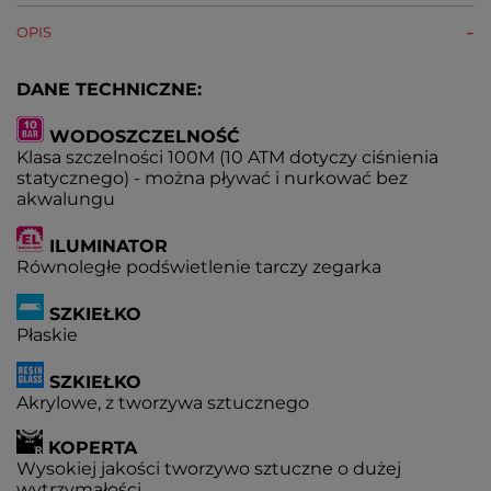
OPIS
DANE TECHNICZNE:
WODOSZCZELNOŚĆ
Klasa szczelności 100M (10 ATM dotyczy ciśnienia
statycznego) - można pływać i nurkować bez
akwalungu
ILUMINATOR
Równoległe podświetlenie tarczy zegarka
SZKIEŁKO
Płaskie
SZKIEŁKO
Akrylowe, z tworzywa sztucznego
KOPERTA
Wysokiej jakości tworzywo sztuczne o dużej
wytrzymałości