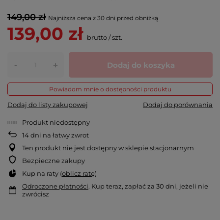
149,00 zł
Najniższa cena z 30 dni przed obniżką
139,00 zł
brutto
/
szt.
-
Dodaj do koszyka
+
Powiadom mnie o dostępności produktu
Dodaj do listy zakupowej
Dodaj do porównania
Produkt niedostępny
14
dni na łatwy zwrot
Ten produkt nie jest dostępny w sklepie stacjonarnym
Bezpieczne zakupy
Kup na raty (
oblicz ratę
)
Odroczone płatności
. Kup teraz, zapłać za 30 dni, jeżeli nie
zwrócisz