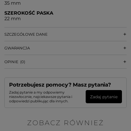
35 mm
SZEROKOŚĆ PASKA
22 mm
SZCZEGÓŁOWE DANE
GWARANCJA
OPINIE
(0)
Potrzebujesz pomocy? Masz pytania?
Zadaj pytanie a my odpowiemy
Zadaj pytanie
niezwłocznie, najciekawsze pytania i
odpowiedzi publikując dla innych.
ZOBACZ RÓWNIEŻ