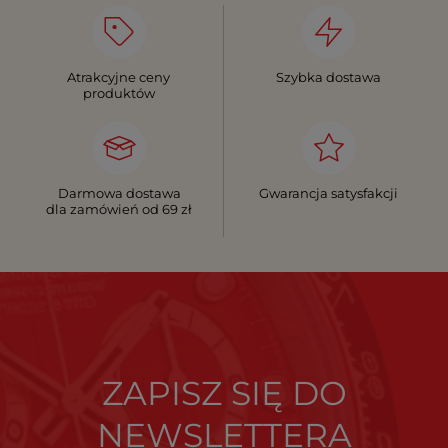
Atrakcyjne ceny
Szybka dostawa
produktów
Darmowa dostawa
Gwarancja satysfakcji
dla zamówień od 69 zł
ZAPISZ SIĘ DO
NEWSLETTERA