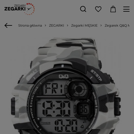
Strona główna
ZEGARKI
Zegarki MĘSKIE
Zegarek Q&Q M1