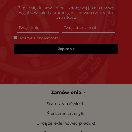
Zapisz się do newslettera i zdobywaj jako pierwszy
wyjątkowe oferty promocyjne i nowości ze świata
zegarków.
Polityka prywatności
Zapisz się
Zamówienia
Status zamówienia
Śledzenie przesyłki
Chcę zareklamować produkt