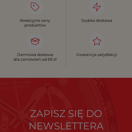
Atrakcyjne ceny
Szybka dostawa
produktów
Darmowa dostawa
Gwarancja satysfakcji
dla zamówień od 69 zł
ZAPISZ SIĘ DO
NEWSLETTERA