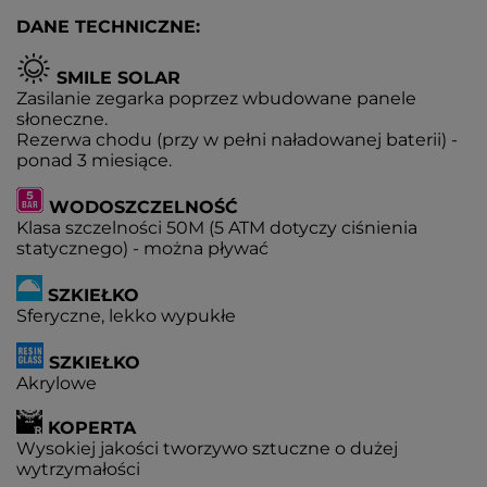
DANE TECHNICZNE:
SMILE SOLAR
Zasilanie zegarka poprzez wbudowane panele
słoneczne.
Rezerwa chodu (przy w pełni naładowanej baterii) -
ponad 3 miesiące.
WODOSZCZELNOŚĆ
Klasa szczelności 50M (5 ATM dotyczy ciśnienia
statycznego) - można pływać
SZKIEŁKO
Sferyczne, lekko wypukłe
SZKIEŁKO
Akrylowe
KOPERTA
Wysokiej jakości tworzywo sztuczne o dużej
wytrzymałości