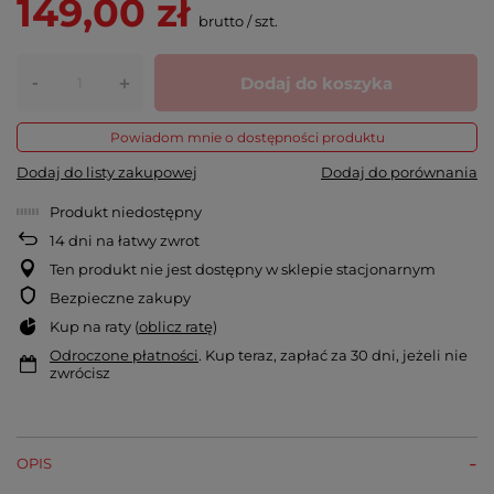
149,00 zł
brutto
/
szt.
-
Dodaj do koszyka
+
Powiadom mnie o dostępności produktu
Dodaj do listy zakupowej
Dodaj do porównania
Produkt niedostępny
14
dni na łatwy zwrot
Ten produkt nie jest dostępny w sklepie stacjonarnym
Bezpieczne zakupy
Kup na raty (
oblicz ratę
)
Odroczone płatności
. Kup teraz, zapłać za 30 dni, jeżeli nie
zwrócisz
OPIS