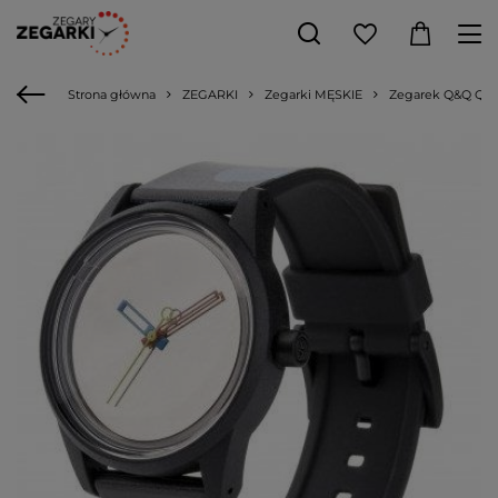
Strona główna
ZEGARKI
Zegarki MĘSKIE
Zegarek Q&Q QS 