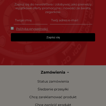
Zapisz się do newslettera i zdobywaj jako pierwszy
wyjątkowe oferty promocyjne i nowości ze świata
zegarków.
Polityka prywatności
Zapisz się
Zamówienia
Status zamówienia
Śledzenie przesyłki
Chcę zareklamować produkt
Chcę zwrócić produkt