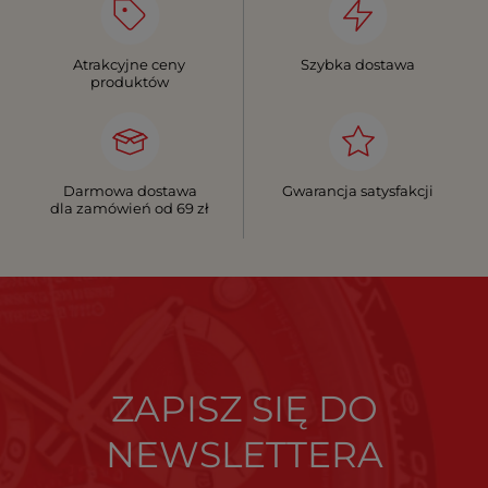
Atrakcyjne ceny
Szybka dostawa
produktów
Darmowa dostawa
Gwarancja satysfakcji
dla zamówień od 69 zł
ZAPISZ SIĘ DO
NEWSLETTERA