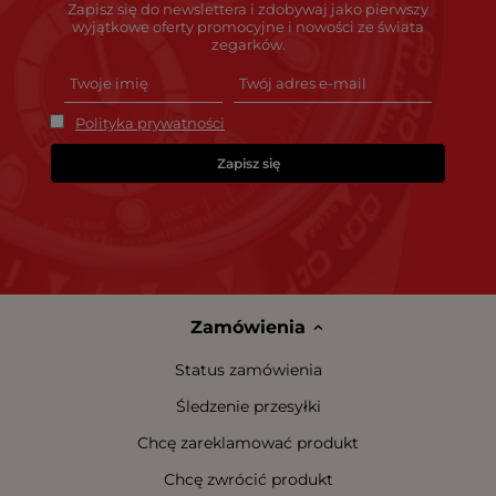
Zapisz się do newslettera i zdobywaj jako pierwszy
wyjątkowe oferty promocyjne i nowości ze świata
zegarków.
Polityka prywatności
Zapisz się
Zamówienia
Status zamówienia
Śledzenie przesyłki
Chcę zareklamować produkt
Chcę zwrócić produkt