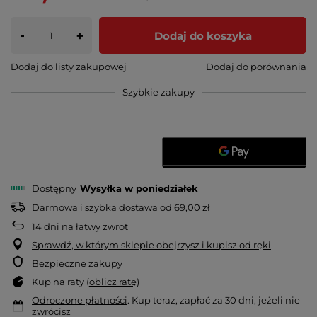
-
Dodaj do koszyka
+
Dodaj do listy zakupowej
Dodaj do porównania
Szybkie zakupy
Dostępny
Wysyłka
w poniedziałek
Darmowa i szybka dostawa
od
69,00 zł
14
dni na łatwy zwrot
Sprawdź, w którym sklepie obejrzysz i kupisz od ręki
Bezpieczne zakupy
Kup na raty (
oblicz ratę
)
Odroczone płatności
. Kup teraz, zapłać za 30 dni, jeżeli nie
zwrócisz