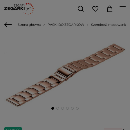
Strona główna
PASKI DO ZEGARKÓW
Szerokość mocowania
NOWOŚĆ