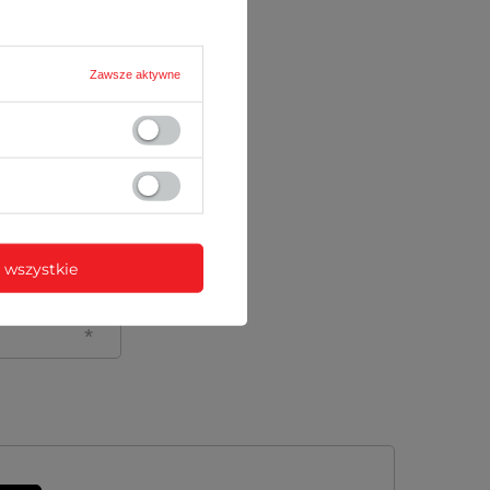
Zawsze aktywne
 wszystkie