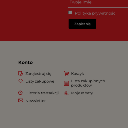
Polityka prywatności
Zapisz się
Konto
Zarejestruj się
Koszyk
Lista zakupionych
Listy zakupowe
produktów
Historia transakcji
Moje rabaty
Newsletter