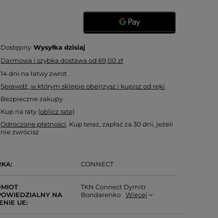
Dostępny
Wysyłka
dzisiaj
Darmowa i szybka dostawa
od
69,00 zł
14
dni na łatwy zwrot
Sprawdź, w którym sklepie obejrzysz i kupisz od ręki
Bezpieczne zakupy
Kup na raty (
oblicz ratę
)
Odroczone płatności
. Kup teraz, zapłać za 30 dni, jeżeli
nie zwrócisz
RKA
CONNECT
MIOT
TKN Connect Dymitr
OWIEDZIALNY NA
Bondarenko
Więcej
ENIE UE