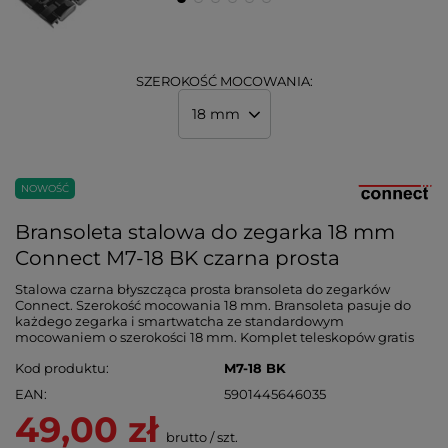
SZEROKOŚĆ MOCOWANIA:
18 mm
NOWOŚĆ
Bransoleta stalowa do zegarka 18 mm
Connect M7-18 BK czarna prosta
Stalowa czarna błyszcząca prosta bransoleta do zegarków
Connect. Szerokość mocowania 18 mm. Bransoleta pasuje do
każdego zegarka i smartwatcha ze standardowym
mocowaniem o szerokości 18 mm. Komplet teleskopów gratis
Kod produktu
M7-18 BK
EAN
5901445646035
49,00 zł
brutto
/
szt.