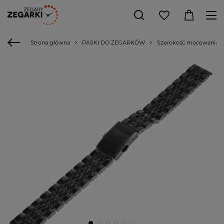
Strona główna
PASKI DO ZEGARKÓW
Szerokość mocowania