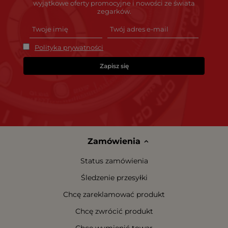
wyjątkowe oferty promocyjne i nowości ze świata
zegarków.
Polityka prywatności
Zapisz się
Zamówienia
Status zamówienia
Śledzenie przesyłki
Chcę zareklamować produkt
Chcę zwrócić produkt