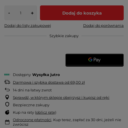
-
Dodaj do koszyka
+
Dodaj do listy zakupowej
Dodaj do porównania
Szybkie zakupy
Dostępny
Wysyłka
jutro
Darmowa i szybka dostawa
od
69,00 zł
14
dni na łatwy zwrot
Sprawdź, w którym sklepie obejrzysz i kupisz od ręki
Bezpieczne zakupy
Kup na raty (
oblicz ratę
)
Odroczone płatności
. Kup teraz, zapłać za 30 dni, jeżeli nie
zwrócisz