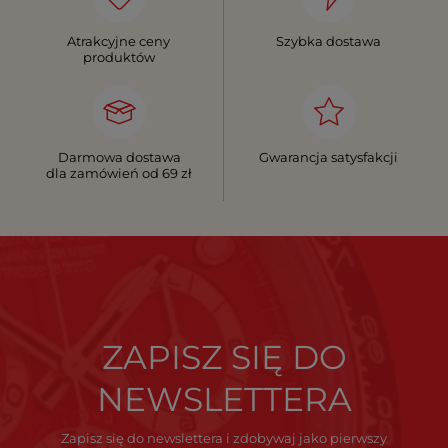
Atrakcyjne ceny
Szybka dostawa
produktów
Darmowa dostawa
Gwarancja satysfakcji
dla zamówień od 69 zł
ZAPISZ SIĘ DO
NEWSLETTERA
Zapisz się do newslettera i zdobywaj jako pierwszy