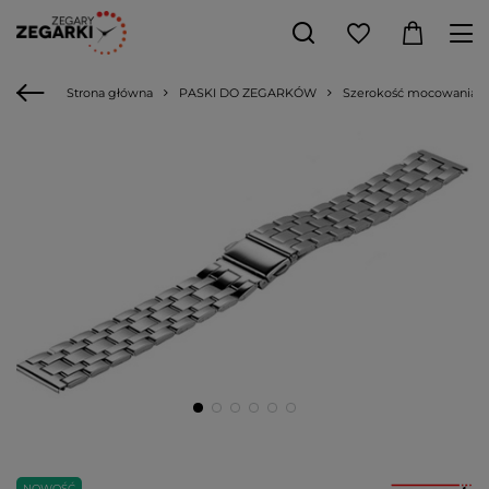
Strona główna
PASKI DO ZEGARKÓW
Szerokość mocowania
NOWOŚĆ