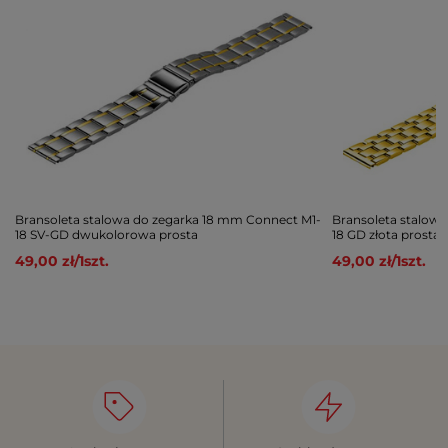
Bransoleta stalowa do zegarka 18 mm Connect M1-
Bransoleta stalow
18 SV-GD dwukolorowa prosta
18 GD złota prosta
49,00 zł
/
1
szt.
49,00 zł
/
1
szt.