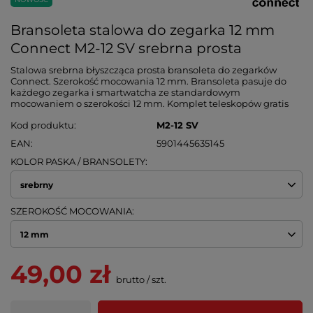
Bransoleta stalowa do zegarka 12 mm
Connect M2-12 SV srebrna prosta
Stalowa srebrna błyszcząca prosta bransoleta do zegarków
Connect. Szerokość mocowania 12 mm. Bransoleta pasuje do
każdego zegarka i smartwatcha ze standardowym
mocowaniem o szerokości 12 mm. Komplet teleskopów gratis
Kod produktu
M2-12 SV
EAN
5901445635145
KOLOR PASKA / BRANSOLETY
srebrny
SZEROKOŚĆ MOCOWANIA
12 mm
49,00 zł
brutto
/
szt.