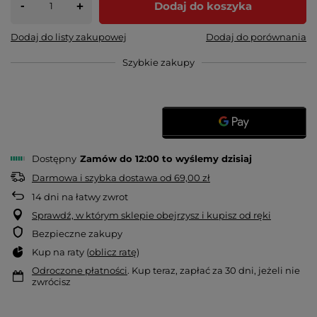
-
Dodaj do koszyka
+
Dodaj do listy zakupowej
Dodaj do porównania
Szybkie zakupy
Dostępny
Zamów do
12:00 to wyślemy dzisiaj
Darmowa i szybka dostawa
od
69,00 zł
14
dni na łatwy zwrot
Sprawdź, w którym sklepie obejrzysz i kupisz od ręki
Bezpieczne zakupy
Kup na raty (
oblicz ratę
)
Odroczone płatności
. Kup teraz, zapłać za 30 dni, jeżeli nie
zwrócisz