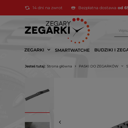
14 dni na zwrot
Bezpłatna dostawa
od 6
ZEGARKI
BUDZIKI I ZEG
SMARTWATCHE
Jesteś tutaj:
Strona główna
PASKI DO ZEGARKÓW