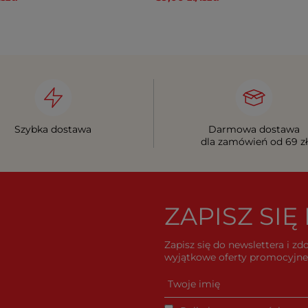
Szybka dostawa
Darmowa dostawa
dla zamówień od 69 zł
ZAPISZ SI
Zapisz się do newslettera i z
wyjątkowe oferty promocyjne 