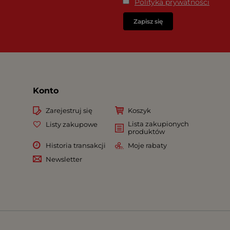
Polityka prywatności
Zapisz się
Konto
Zarejestruj się
Koszyk
Lista zakupionych
Listy zakupowe
produktów
Historia transakcji
Moje rabaty
Newsletter