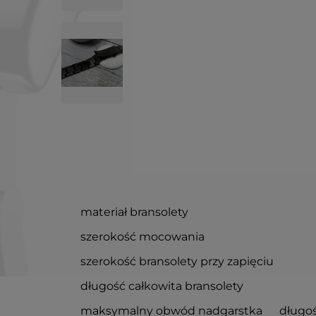
materiał bransolety
szerokość mocowania
szerokość bransolety przy zapięciu
długość całkowita bransolety
maksymalny obwód nadgarstka
długoś