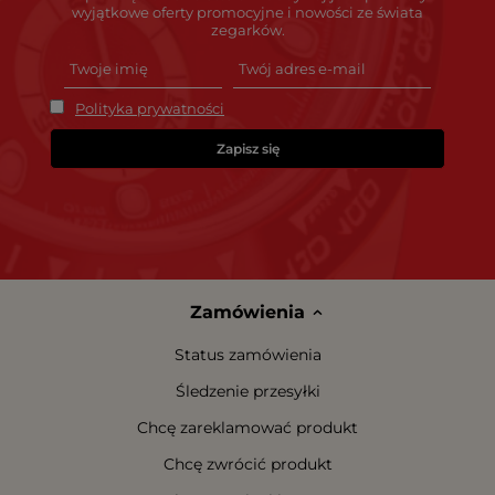
wyjątkowe oferty promocyjne i nowości ze świata
zegarków.
Polityka prywatności
Zapisz się
Zamówienia
Status zamówienia
Śledzenie przesyłki
Chcę zareklamować produkt
Chcę zwrócić produkt