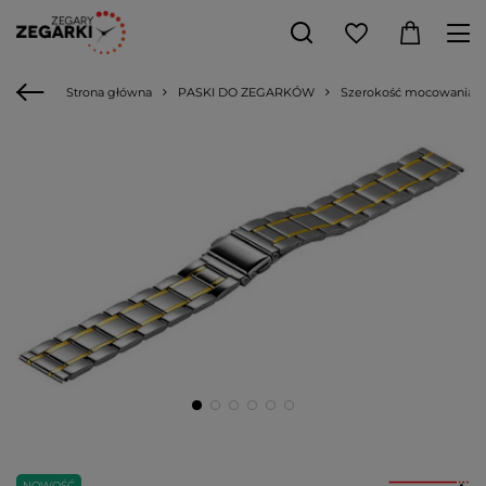
Strona główna
PASKI DO ZEGARKÓW
Szerokość mocowania
NOWOŚĆ