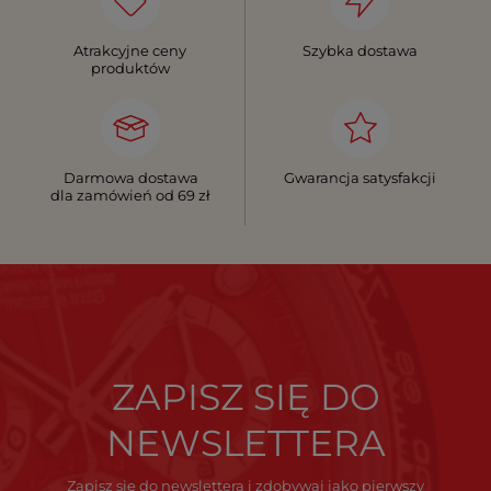
Atrakcyjne ceny
Szybka dostawa
produktów
Darmowa dostawa
Gwarancja satysfakcji
dla zamówień od 69 zł
ZAPISZ SIĘ DO
NEWSLETTERA
Zapisz się do newslettera i zdobywaj jako pierwszy