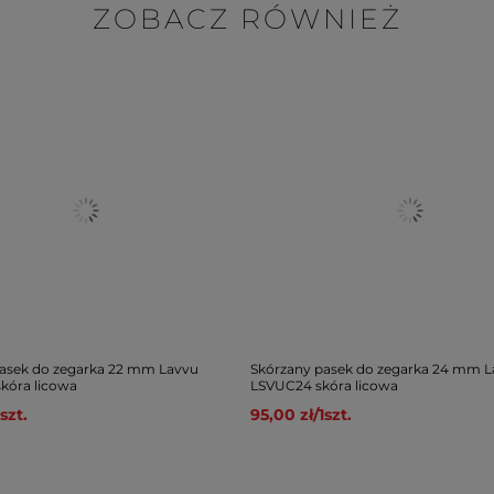
ZOBACZ RÓWNIEŻ
asek do zegarka 22 mm Lavvu
Skórzany pasek do zegarka 24 mm 
kóra licowa
LSVUC24 skóra licowa
szt.
95,00 zł
/
1
szt.