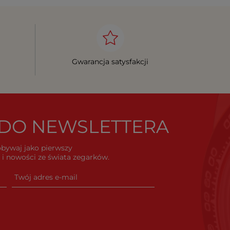
Gwarancja satysfakcji
Ę DO NEWSLETTERA
dobywaj jako pierwszy
i nowości ze świata zegarków.