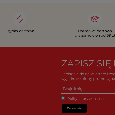
Szybka dostawa
Darmowa dostawa
dla zamówień od 69 zł
ZAPISZ SI
Zapisz się do newslettera i z
wyjątkowe oferty promocyjne 
Polityka prywatności
Zapisz się