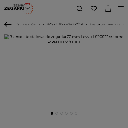
Strona główna
PASKI DO ZEGARKÓW
Szerokość mocowania