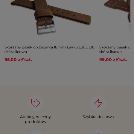
Skórzany pasek do zegarka 18 mm Lavvu LSCUE18
Skórzany pasek do
skóra licowa
skóra licowa
95,00 zł
/
1
szt.
99,00 zł
/
1
szt.
Atrakcyjne ceny
Szybka dostawa
produktów