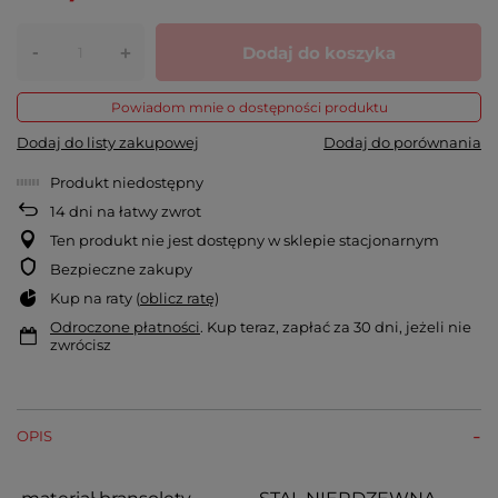
-
Dodaj do koszyka
+
Powiadom mnie o dostępności produktu
Dodaj do listy zakupowej
Dodaj do porównania
Produkt niedostępny
14
dni na łatwy zwrot
Ten produkt nie jest dostępny w sklepie stacjonarnym
Bezpieczne zakupy
Kup na raty (
oblicz ratę
)
Odroczone płatności
. Kup teraz, zapłać za 30 dni, jeżeli nie
zwrócisz
OPIS