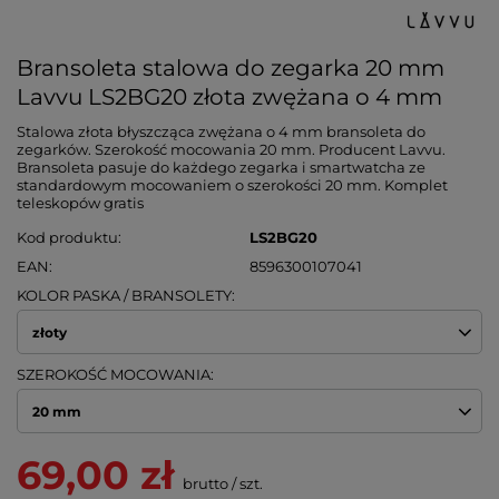
Bransoleta stalowa do zegarka 20 mm
Lavvu LS2BG20 złota zwężana o 4 mm
Stalowa złota błyszcząca zwężana o 4 mm bransoleta do
zegarków. Szerokość mocowania 20 mm. Producent Lavvu.
Bransoleta pasuje do każdego zegarka i smartwatcha ze
standardowym mocowaniem o szerokości 20 mm. Komplet
teleskopów gratis
Kod produktu
LS2BG20
EAN
8596300107041
KOLOR PASKA / BRANSOLETY
złoty
SZEROKOŚĆ MOCOWANIA
20 mm
69,00 zł
brutto
/
szt.