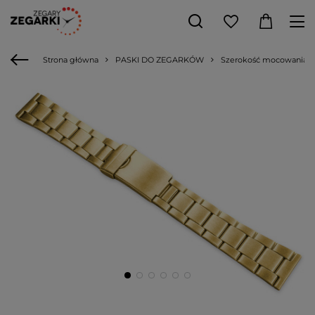
Strona główna
PASKI DO ZEGARKÓW
Szerokość mocowania