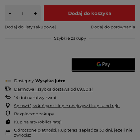
-
Dodaj do koszyka
+
Dodaj do listy zakupowej
Dodaj do porównania
Szybkie zakupy
Dostępny
Wysyłka
jutro
Darmowa i szybka dostawa
od
69,00 zł
14
dni na łatwy zwrot
Sprawdź, w którym sklepie obejrzysz i kupisz od ręki
Bezpieczne zakupy
Kup na raty (
oblicz ratę
)
Odroczone płatności
. Kup teraz, zapłać za 30 dni, jeżeli nie
zwrócisz