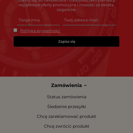
Zapisz się do newslettera i zdobywaj jako pierwszy
wyjątkowe oferty promocyjne i nowości ze świata
zegarków.
Polityka prywatności
Zapisz się
Zamówienia
Status zamówienia
Śledzenie przesyłki
Chcę zareklamować produkt
Chcę zwrócić produkt