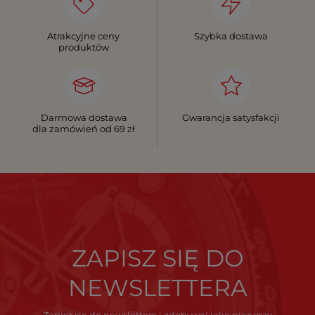
Atrakcyjne ceny
Szybka dostawa
produktów
Darmowa dostawa
Gwarancja satysfakcji
dla zamówień od 69 zł
ZAPISZ SIĘ DO
NEWSLETTERA