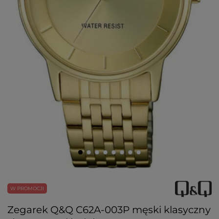
W PROMOCJI
Zegarek Q&Q C62A-003P męski klasyczny