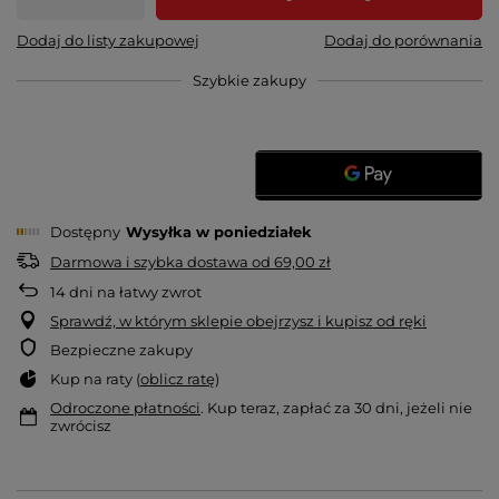
Dodaj do listy zakupowej
Dodaj do porównania
Szybkie zakupy
Dostępny
Wysyłka
w poniedziałek
Darmowa i szybka dostawa
od
69,00 zł
14
dni na łatwy zwrot
Sprawdź, w którym sklepie obejrzysz i kupisz od ręki
Bezpieczne zakupy
Kup na raty (
oblicz ratę
)
Odroczone płatności
. Kup teraz, zapłać za 30 dni, jeżeli nie
zwrócisz