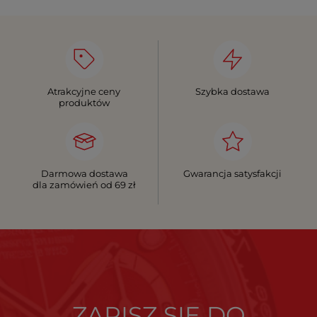
Atrakcyjne ceny
Szybka dostawa
produktów
Darmowa dostawa
Gwarancja satysfakcji
dla zamówień od 69 zł
ZAPISZ SIĘ DO