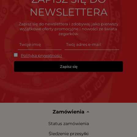
NEWSLETTERA
Zapisz się do newslettera i zdobywaj jako pierwszy
wyjątkowe oferty promocyjne i nowości ze świata
zegarków.
Polityka prywatności
Zapisz się
Zamówienia
Status zamówienia
Śledzenie przesyłki