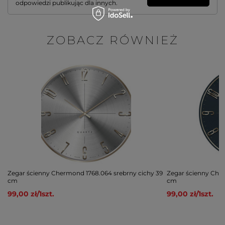
odpowiedzi publikując dla innych.
ZOBACZ RÓWNIEŻ
Zegar ścienny Chermond 1768.064 srebrny cichy 39
Zegar ścienny Cher
cm
cm
99,00 zł
/
1
szt.
99,00 zł
/
1
szt.