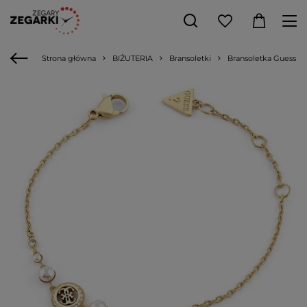
Strona główna
BIŻUTERIA
Bransoletki
Bransoletka Guess T