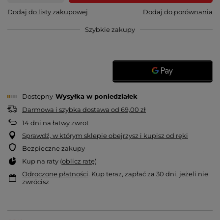
Dodaj do listy zakupowej
Dodaj do porównania
Szybkie zakupy
Dostępny
Wysyłka
w poniedziałek
Darmowa i szybka dostawa
od
69,00 zł
14
dni na łatwy zwrot
Sprawdź, w którym sklepie obejrzysz i kupisz od ręki
Bezpieczne zakupy
Kup na raty (
oblicz ratę
)
Odroczone płatności
. Kup teraz, zapłać za 30 dni, jeżeli nie
zwrócisz