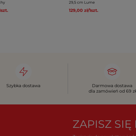
chy
29,5 cm Lume
1
szt.
129,00 zł
/
1
szt.
Szybka dostawa
Darmowa dostawa
dla zamówień od 69 zł
ZAPISZ SI