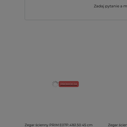
Zadaj pytanie a 
PROMOCJA
Zegar ścienny PRIM E07P.4161.50 45 cm
Zegar ście