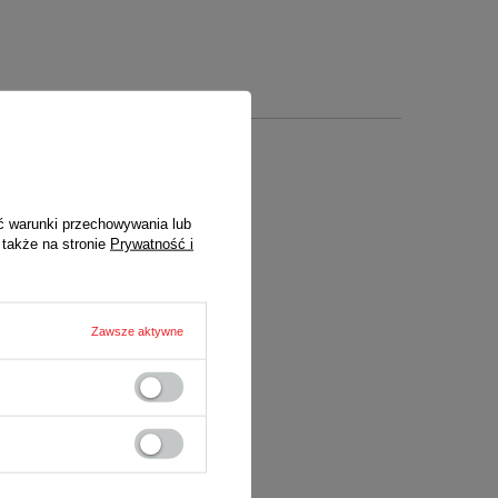
ć warunki przechowywania lub
 także na stronie
Prywatność i
)
centa lub za
Zawsze aktywne