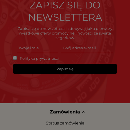
ZAPISZ SIĘ DO
NEWSLETTERA
Zapisz się do newslettera i zdobywaj jako pierwszy
wyjątkowe oferty promocyjne i nowości ze świata
zegarków.
Polityka prywatności
Zapisz się
Zamówienia
Status zamówienia