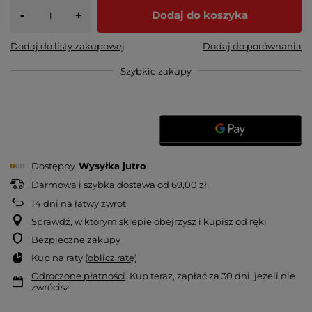
-
Dodaj do koszyka
+
Dodaj do listy zakupowej
Dodaj do porównania
Szybkie zakupy
Dostępny
Wysyłka
jutro
Darmowa i szybka dostawa
od
69,00 zł
14
dni na łatwy zwrot
Sprawdź, w którym sklepie obejrzysz i kupisz od ręki
Bezpieczne zakupy
Kup na raty (
oblicz ratę
)
Odroczone płatności
. Kup teraz, zapłać za 30 dni, jeżeli nie
zwrócisz