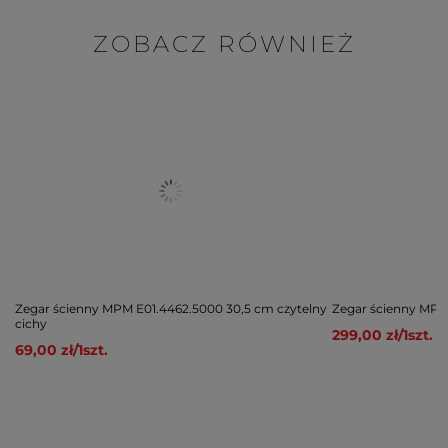
ZOBACZ RÓWNIEŻ
Zegar ścienny MPM E01.4462.5000 30,5 cm czytelny
Zegar ścienny MPM
cichy
299,00 zł
/
1
szt.
69,00 zł
/
1
szt.