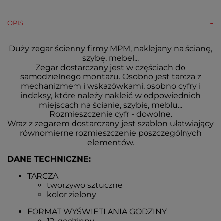
OPIS
Duży zegar ścienny firmy MPM, naklejany na ścianę,
szybę, mebel...
Zegar dostarczany jest w częściach do
samodzielnego montażu. Osobno jest tarcza z
mechanizmem i wskazówkami, osobno cyfry i
indeksy, które należy nakleić w odpowiednich
miejscach na ścianie, szybie, meblu...
Rozmieszczenie cyfr - dowolne.
Wraz z zegarem dostarczany jest szablon ułatwiający
równomierne rozmieszczenie poszczególnych
elementów.
DANE TECHNICZNE:
TARCZA
tworzywo sztuczne
kolor zielony
FORMAT WYŚWIETLANIA GODZINY
12-godzinny