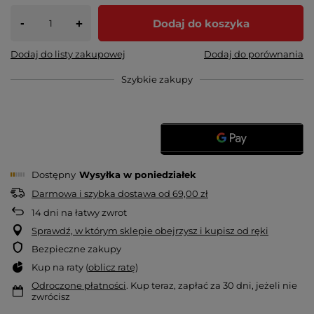
-
Dodaj do koszyka
+
Dodaj do listy zakupowej
Dodaj do porównania
Szybkie zakupy
Dostępny
Wysyłka
w poniedziałek
Darmowa i szybka dostawa
od
69,00 zł
14
dni na łatwy zwrot
Sprawdź, w którym sklepie obejrzysz i kupisz od ręki
Bezpieczne zakupy
Kup na raty (
oblicz ratę
)
Odroczone płatności
. Kup teraz, zapłać za 30 dni, jeżeli nie
zwrócisz