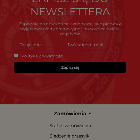
NEWSLETTERA
Zapisz się do newslettera i zdobywaj jako pierwszy
wyjątkowe oferty promocyjne i nowości ze świata
zegarków.
Polityka prywatności
Zapisz się
Zamówienia
Status zamówienia
Śledzenie przesyłki