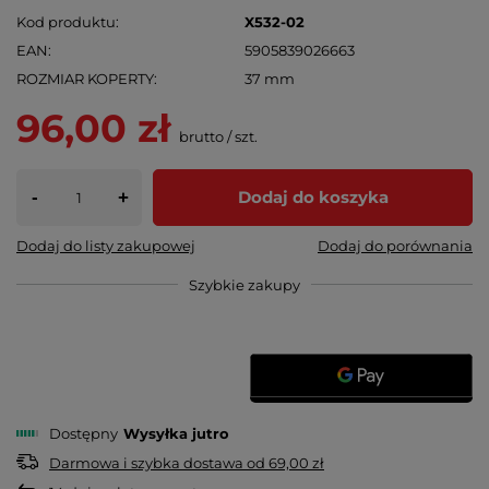
Kod produktu
X532-02
EAN
5905839026663
ROZMIAR KOPERTY
37 mm
96,00 zł
brutto
/
szt.
-
Dodaj do koszyka
+
Dodaj do listy zakupowej
Dodaj do porównania
Szybkie zakupy
Dostępny
Wysyłka
jutro
Darmowa i szybka dostawa
od
69,00 zł