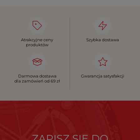
Atrakcyjne ceny
Szybka dostawa
produktów
Darmowa dostawa
Gwarancja satysfakcji
dla zamówień od 69 zł
ZAPISZ SIĘ DO