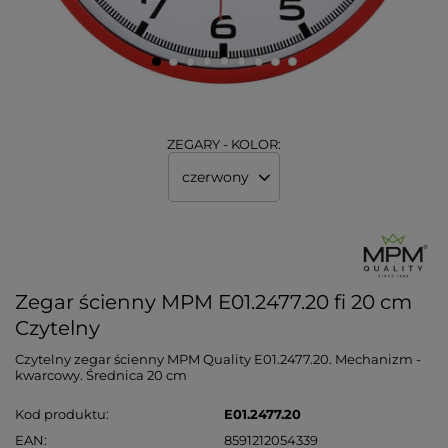
ZEGARY - KOLOR:
czerwony
Zegar ścienny MPM E01.2477.20 fi 20 cm
Czytelny
Czytelny zegar ścienny MPM Quality E01.2477.20. Mechanizm -
kwarcowy. Średnica 20 cm
Kod produktu
E01.2477.20
EAN
8591212054339