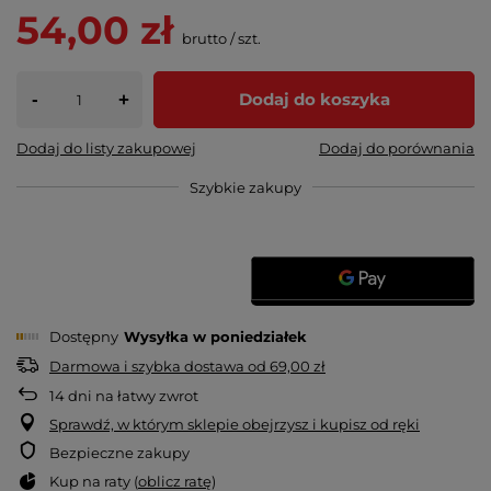
54,00 zł
brutto
/
szt.
-
Dodaj do koszyka
+
Dodaj do listy zakupowej
Dodaj do porównania
Szybkie zakupy
Dostępny
Wysyłka
w poniedziałek
Darmowa i szybka dostawa
od
69,00 zł
14
dni na łatwy zwrot
Sprawdź, w którym sklepie obejrzysz i kupisz od ręki
Bezpieczne zakupy
Kup na raty (
oblicz ratę
)