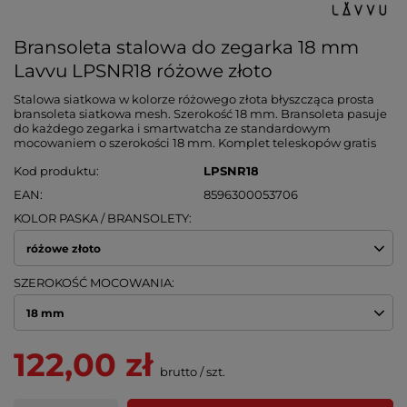
Bransoleta stalowa do zegarka 18 mm
Lavvu LPSNR18 różowe złoto
Stalowa siatkowa w kolorze różowego złota błyszcząca prosta
bransoleta siatkowa mesh. Szerokość 18 mm. Bransoleta pasuje
do każdego zegarka i smartwatcha ze standardowym
mocowaniem o szerokości 18 mm. Komplet teleskopów gratis
Kod produktu
LPSNR18
EAN
8596300053706
KOLOR PASKA / BRANSOLETY
różowe złoto
SZEROKOŚĆ MOCOWANIA
18 mm
122,00 zł
brutto
/
szt.