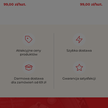
99,00 zł
/
1
szt.
99,00 zł
/
1
szt.
Atrakcyjne ceny
Szybka dostawa
produktów
Darmowa dostawa
Gwarancja satysfakcji
dla zamówień od 69 zł