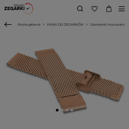
Strona główna
PASKI DO ZEGARKÓW
Szerokość mocowania