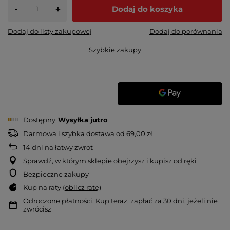
-
Dodaj do koszyka
+
Dodaj do listy zakupowej
Dodaj do porównania
Szybkie zakupy
Dostępny
Wysyłka
jutro
Darmowa i szybka dostawa
od
69,00 zł
14
dni na łatwy zwrot
Sprawdź, w którym sklepie obejrzysz i kupisz od ręki
Bezpieczne zakupy
Kup na raty (
oblicz ratę
)
Odroczone płatności
. Kup teraz, zapłać za 30 dni, jeżeli nie
zwrócisz