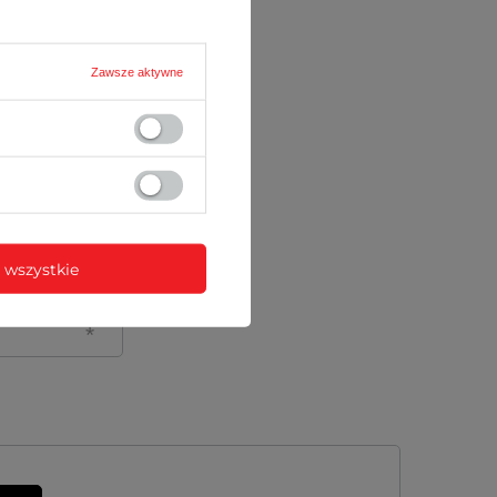
Zawsze aktywne
 wszystkie