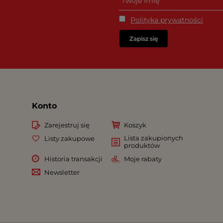
Polityka prywatności
Zapisz się
Konto
Zarejestruj się
Koszyk
Lista zakupionych
Listy zakupowe
produktów
Historia transakcji
Moje rabaty
Newsletter