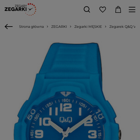
Strona główna
ZEGARKI
Zegarki MĘSKIE
Zegarek Q&Q V31