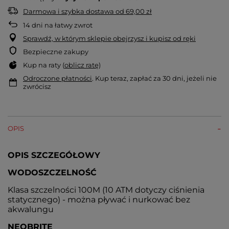
Darmowa i szybka dostawa
od
69,00 zł
14
dni na łatwy zwrot
Sprawdź, w którym sklepie obejrzysz i kupisz od ręki
Bezpieczne zakupy
Kup na raty (
oblicz ratę
)
Odroczone płatności
. Kup teraz, zapłać za 30 dni, jeżeli nie
zwrócisz
OPIS
OPIS SZCZEGÓŁOWY
WODOSZCZELNOŚĆ
Klasa szczelności 100M (10 ATM dotyczy ciśnienia
statycznego) - można pływać i nurkować bez
akwalungu
NEOBRITE