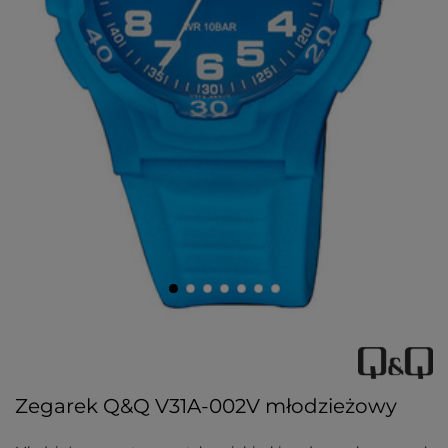
Zegarek Q&Q V31A-002V młodzieżowy