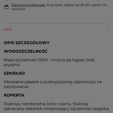
Odroczone płatności
. Kup teraz, zapłać za 30 dni, jeżeli nie
zwrócisz
OPIS
OPIS SZCZEGÓŁOWY
WODOSZCZELNOŚĆ
Klasa szczelności 50M - można się kąpać, brać
prysznic
SZKIEŁKO
Mineralne płaskie o podwyższonej odporności na
zarysowania
KOPERTA
Stalowa, nierdzewna, kolor czarny. Stalowy
zakręcany dekielek zwiększający szczelność zegarka