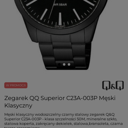
W PROMOCJI
Zegarek QQ Superior C23A-003P Męski
Klasyczny
Męski klasyczny wodoszczelny czarny stalowy zegarek Q&Q
Superior C23A-003P - klasa szczelności 50M, mineralne szkło,
stalowa koperta, zakręcany dekielek, stalowa,bransoleta, czarna
tarcza czasomierza