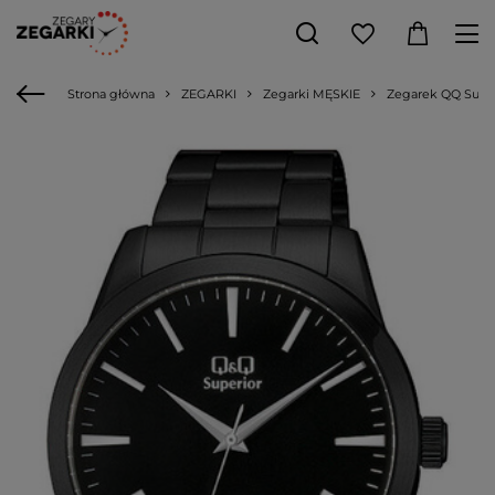
Strona główna
ZEGARKI
Zegarki MĘSKIE
Zegarek QQ Super