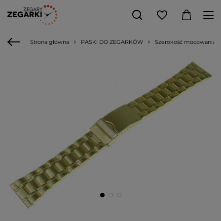
Strona główna
PASKI DO ZEGARKÓW
Szerokość mocowania