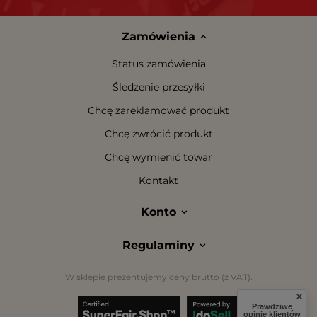
Zamówienia
Status zamówienia
Śledzenie przesyłki
Chcę zareklamować produkt
Chcę zwrócić produkt
Chcę wymienić towar
Kontakt
Konto
Regulaminy
W sklepie prezentujemy ceny brutto (z VAT).
Prawdziwe
opinie klientów