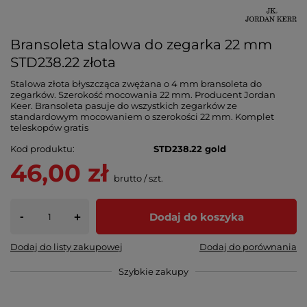
Bransoleta stalowa do zegarka 22 mm
STD238.22 złota
Stalowa złota błyszcząca zwężana o 4 mm bransoleta do
zegarków. Szerokość mocowania 22 mm. Producent Jordan
Keer. Bransoleta pasuje do wszystkich zegarków ze
standardowym mocowaniem o szerokości 22 mm. Komplet
teleskopów gratis
Kod produktu
STD238.22 gold
46,00 zł
brutto
/
szt.
-
Dodaj do koszyka
+
Dodaj do listy zakupowej
Dodaj do porównania
Szybkie zakupy