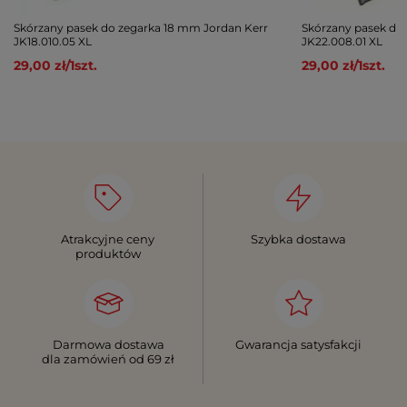
Skórzany pasek do zegarka 18 mm Jordan Kerr
Skórzany pasek do
JK18.010.05 XL
JK22.008.01 XL
29,00 zł
/
1
szt.
29,00 zł
/
1
szt.
Atrakcyjne ceny
Szybka dostawa
produktów
Darmowa dostawa
Gwarancja satysfakcji
dla zamówień od 69 zł