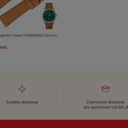
zegarka Timex TW2R35900 20 mm
1
szt.
Szybka dostawa
Darmowa dostawa
dla zamówień od 69 zł