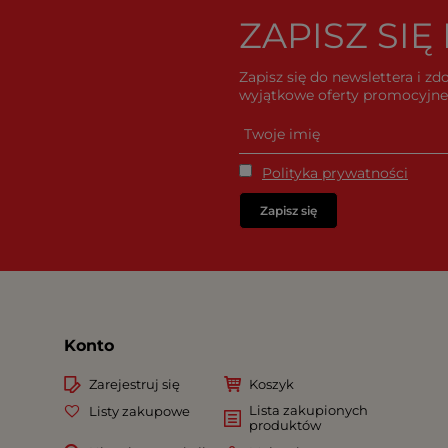
ZAPISZ SI
Zapisz się do newslettera i z
wyjątkowe oferty promocyjne 
Polityka prywatności
Zapisz się
Konto
Zarejestruj się
Koszyk
Lista zakupionych
Listy zakupowe
produktów