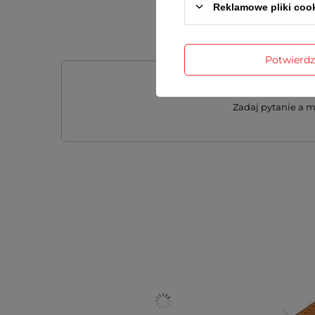
Reklamowe pliki coo
Potwierd
Potrzeb
Zadaj pytanie a 