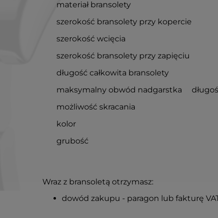
materiał bransolety
szerokość bransolety przy kopercie
szerokość wcięcia
szerokość bransolety przy zapięciu
długość całkowita bransolety
maksymalny obwód nadgarstka
długoś
możliwość skracania
kolor
grubość
Wraz z bransoletą otrzymasz:
dowód zakupu - paragon lub fakturę VA