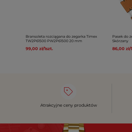
Bransoleta rozciągana do zegarka Timex
Pasek do 
TW2P61500 PW2P61500 20 mm
Skórzany
99,00 zł
/
1
szt.
86,00 zł
/
Atrakcyjne ceny produktów