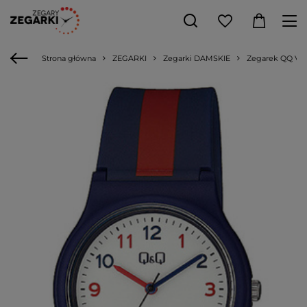
Strona główna
ZEGARKI
Zegarki DAMSKIE
Zegarek QQ V0