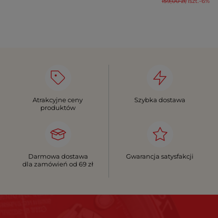
159,00 zł
/
1
szt.
-6%
Atrakcyjne ceny
Szybka dostawa
produktów
Darmowa dostawa
Gwarancja satysfakcji
dla zamówień od 69 zł