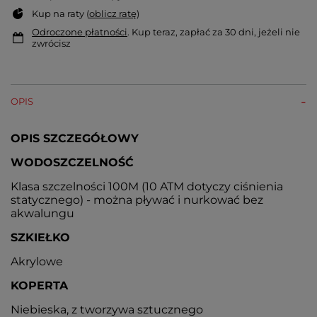
Kup na raty (
oblicz ratę
)
Odroczone płatności
. Kup teraz, zapłać za 30 dni, jeżeli nie
zwrócisz
OPIS
OPIS SZCZEGÓŁOWY
WODOSZCZELNOŚĆ
Klasa szczelności 100M (10 ATM dotyczy ciśnienia
statycznego) - można pływać i nurkować bez
akwalungu
SZKIEŁKO
Akrylowe
KOPERTA
Niebieska, z tworzywa sztucznego