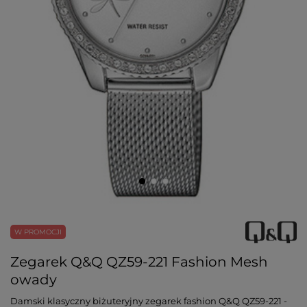
W PROMOCJI
Zegarek Q&Q QZ59-221 Fashion Mesh
owady
Damski klasyczny biżuteryjny zegarek fashion Q&Q QZ59-221 -