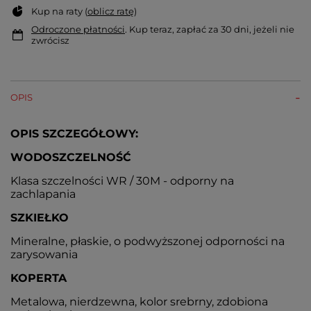
Kup na raty (
oblicz ratę
)
Odroczone płatności
. Kup teraz, zapłać za 30 dni, jeżeli nie
zwrócisz
OPIS
OPIS SZCZEGÓŁOWY:
WODOSZCZELNOŚĆ
Klasa szczelności WR / 30M - odporny na
zachlapania
SZKIEŁKO
Mineralne, płaskie, o podwyższonej odporności na
zarysowania
KOPERTA
Metalowa, nierdzewna, kolor srebrny, zdobiona