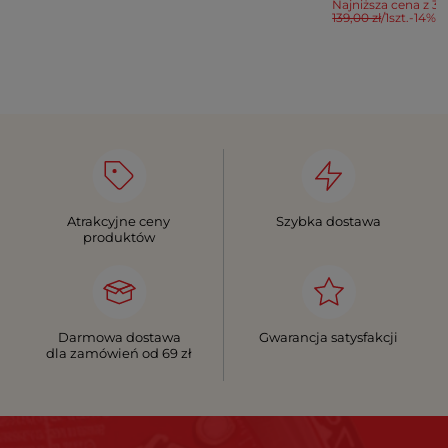
Najniższa cena z 30
139,00 zł
/
1
szt.
-14%
Atrakcyjne ceny
Szybka dostawa
produktów
Darmowa dostawa
Gwarancja satysfakcji
dla zamówień od 69 zł