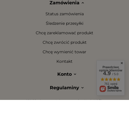
Zamówienia
Status zamówienia
Śledzenie przesyłki
Chcę zareklamować produkt
Chcę zwrócić produkt
Chcę wymienić towar
Kontakt
Prawdziwe
opinie klientów
4.9
Konto
/ 5.0
761 opinii
Regulaminy
W sklepie prezentujemy ceny brutto (z VAT).