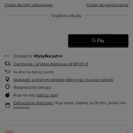
Dodaj do listy zakupowej
Dodaj do porównania
Szybkie zakupy
Dostępny
Wysyłka
jutro
Darmowa i szybka dostawa
od
69,00 zł
14
dni na łatwy zwrot
Sprawdź, w którym sklepie obejrzysz i kupisz od ręki
Bezpieczne zakupy
Kup na raty (
oblicz ratę
)
Odroczone płatności
. Kup teraz, zapłać za 30 dni, jeżeli nie
zwrócisz
OPIS