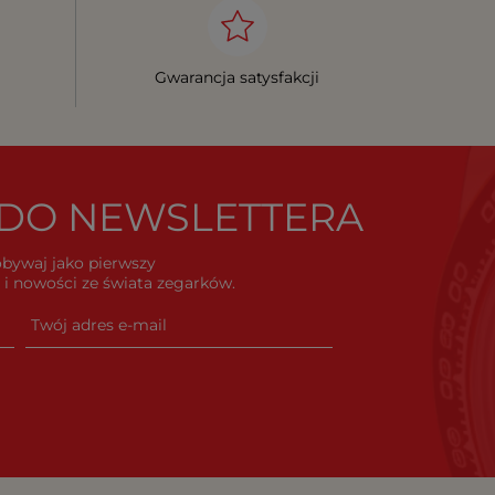
Gwarancja satysfakcji
Ę DO NEWSLETTERA
dobywaj jako pierwszy
i nowości ze świata zegarków.