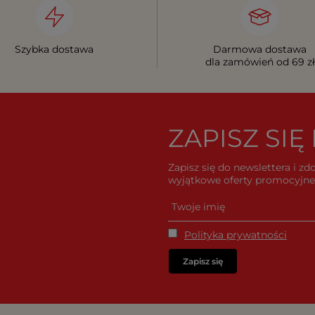
Szybka dostawa
Darmowa dostawa
dla zamówień od 69 zł
ZAPISZ SI
Zapisz się do newslettera i z
wyjątkowe oferty promocyjne 
Polityka prywatności
Zapisz się