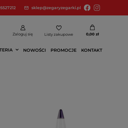
5527212
sklep@zegaryzegarki.pl
Zaloguj się
0,00 zł
Listy zakupowe
TERIA
NOWOŚCI
PROMOCJE
KONTAKT