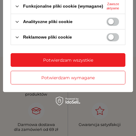
Zawsze
Funkcjonalne pliki cookie (wymagane)
aktywne
Analityczne pliki cookie
Reklamowe pliki cookie
Potwierdzam wszystkie
Potwierdzam wymagane
Atrakcyjne ceny
Szybka dostawa
produktów
Darmowa dostawa
Gwarancja satysfakcji
dla zamówień od 69 zł