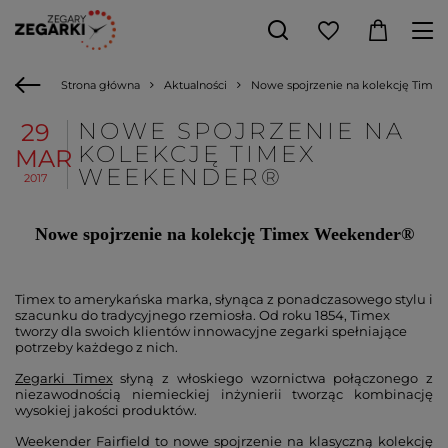
Strona główna
Aktualności
Nowe spojrzenie na kolekcję Tim
NOWE SPOJRZENIE NA
29
KOLEKCJĘ TIMEX
MAR
WEEKENDER®
2017
Nowe spojrzenie na kolekcję Timex Weekender®
Timex to amerykańska marka, słynąca z ponadczasowego stylu i
szacunku do tradycyjnego rzemiosła. Od roku 1854, Timex
tworzy dla swoich klientów innowacyjne zegarki spełniające
potrzeby każdego z nich.
Zegarki Timex
słyną z włoskiego wzornictwa połączonego z
niezawodnością niemieckiej inżynierii tworząc kombinację
wysokiej jakości produktów.
Weekender Fairfield to nowe spojrzenie na klasyczną kolekcję