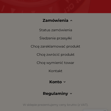
Zamówienia
Status zamówienia
Śledzenie przesyłki
Chcę zareklamować produkt
Chcę zwrócić produkt
Chcę wymienić towar
Kontakt
Konto
Regulaminy
W sklepie prezentujemy ceny brutto (z VAT).