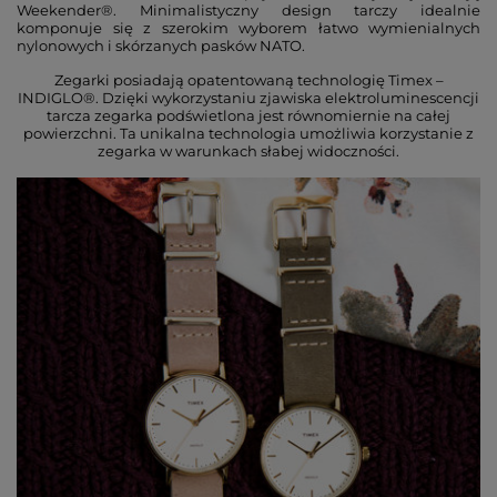
Weekender®. Minimalistyczny design tarczy idealnie
komponuje się z szerokim wyborem łatwo wymienialnych
nylonowych i skórzanych pasków NATO.
Zegarki posiadają opatentowaną technologię Timex –
INDIGLO®. Dzięki wykorzystaniu zjawiska elektroluminescencji
tarcza zegarka podświetlona jest równomiernie na całej
powierzchni. Ta unikalna technologia umożliwia korzystanie z
zegarka w warunkach słabej widoczności.