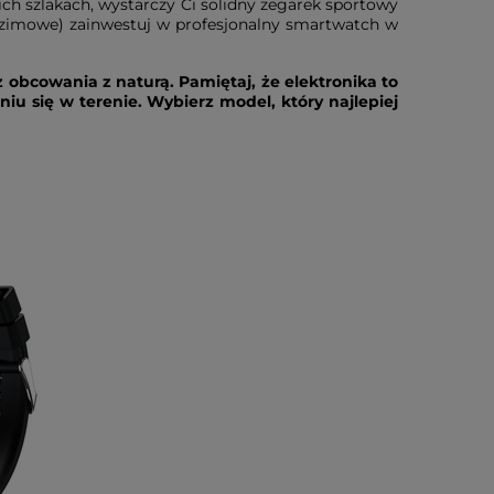
ch szlakach, wystarczy Ci solidny zegarek sportowy
zimowe) zainwestuj w profesjonalny smartwatch w
 obcowania z naturą. Pamiętaj, że elektronika to
 się w terenie. Wybierz model, który najlepiej