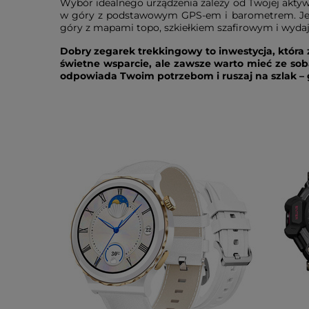
Wybór idealnego urządzenia zależy od Twojej aktyw
w góry z podstawowym GPS-em i barometrem. Jeśl
góry z mapami topo, szkiełkiem szafirowym i wydaj
Dobry zegarek trekkingowy to inwestycja, która 
świetne wsparcie, ale zawsze warto mieć ze so
odpowiada Twoim potrzebom i ruszaj na szlak – 