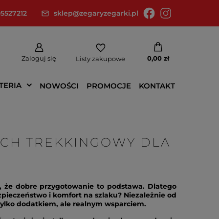
5527212
sklep@zegaryzegarki.pl
Zaloguj się
0,00 zł
Listy zakupowe
TERIA
NOWOŚCI
PROMOCJE
KONTAKT
TCH TREKKINGOWY DLA
ą, że dobre przygotowanie to podstawa. Dlatego
zpieczeństwo i komfort na szlaku? Niezależnie od
 tylko dodatkiem, ale realnym wsparciem.